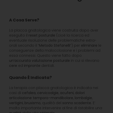
A Cosa Serve?
La placca gnatologica viene costruita dopo aver
eseguito il
reset
posturale
(cioè la ricerca ed
eventuale risoluzione delle problematiche extra-
orali secondo il “
Metodo
Stefanelli
“) per
eliminare
le
conseguenze della malocclosione e i problemi ad
essa connessi. Questo viene fatto dopo
un’accurata
valutazione
posturale
in cui si rilevano
cere
ed
impronte
dentali.
Quando È Indicata?
La terapia con placca gnatologica è indicata nei
casi di
cefalea
,
cervicoalgie
,
acufeni
,
dolori
articolazione
temporo
–
mandibolare
,
lombalgie
,
vertigini
,
bruxismo
, qualità del
sonno
scadente
. E’
molto importante intervenire al fine di ristabilire una