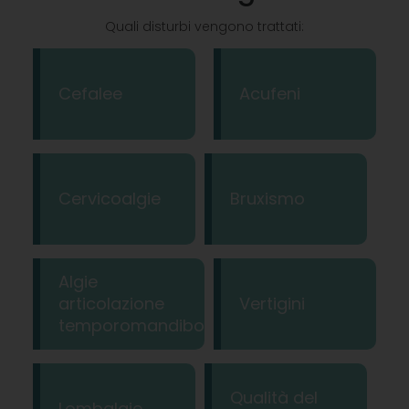
Quali disturbi vengono trattati:
Cefalee
Acufeni
Cervicoalgie
Bruxismo
Algie
articolazione
Vertigini
temporomandibolare
Qualità del
Lombalgie