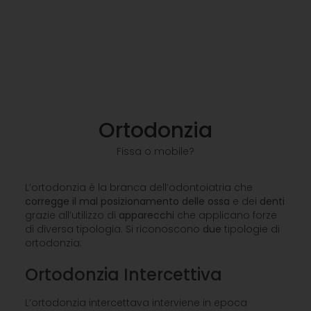
Ortodonzia
Fissa o mobile?
L’ortodonzia è la branca dell’odontoiatria che
corregge il mal posizionamento delle ossa
e dei
denti
grazie all’utilizzo di
apparecchi
che applicano forze
di diversa tipologia. Si riconoscono
due
tipologie di
ortodonzia:
Ortodonzia Intercettiva
L’ortodonzia intercettava interviene in epoca