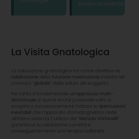
sonno scadente
La Visita Gnatologica
La valutazione gnatologica ha come obiettivo la
riabilitazione
della
funzione
masticatoria
inserita nel
contesto “
globale
” della salute del soggetto.
Per tanto è fondamentale
un’approccio
multi
–
distrettuale
, e quindi anche posturale volto a
scoprire e successivamente trattare le
ripercussioni
inevitabili
che l’apparato stomatognatico cede
all’intero sistema. L’utilizzo del “
Metodo Stefanelli
”
garantisce la valutazione corretta e
conseguentemente una terapia calibrata.