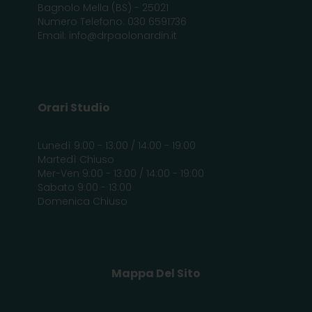
Bagnolo Mella (BS) - 25021
Numero Telefono: 030 6591736
Email: info@drpaolonardin.it
Orari Studio
Lunedì 9:00 - 13:00 / 14:00 - 19:00
Martedì Chiuso
Mer-Ven 9:00 - 13:00 / 14:00 - 19:00
Sabato 9:00 - 13:00
Domenica Chiuso
Mappa Del Sito
Chi Sono