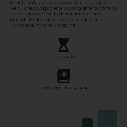
La visita ha la durata di circa
un’ora
nella quale
verrà richiesto al paziente
un’abbigliamento
comodo
e di portare con sé tutta la
documentazione
precedente alla visita, in modo tale da essere
visionata durante la valutazione.
1 ora circa
Prenotazione Necessaria