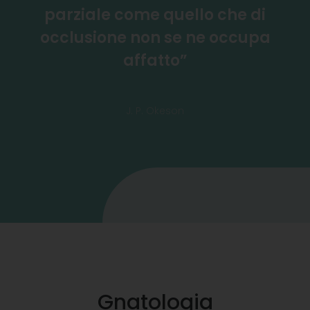
parziale come quello che di
occlusione non se ne occupa
affatto”
J. P. Okeson
Gnatologia