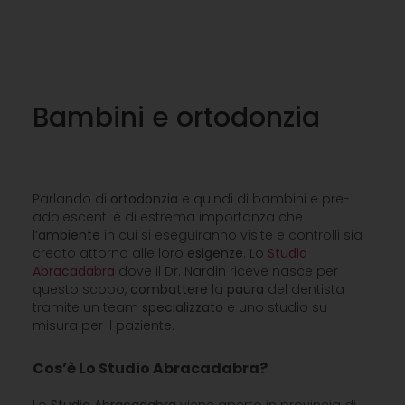
Bambini e ortodonzia
Parlando di
ortodonzia
e quindi di bambini e pre-
adolescenti è di estrema importanza che
l’ambiente
in cui si eseguiranno visite e controlli sia
creato attorno alle loro
esigenze
. Lo
Studio
Abracadabra
dove il Dr. Nardin riceve nasce per
questo scopo,
combattere
la
paura
del dentista
tramite un team
specializzato
e uno studio su
misura per il paziente.
Cos’è Lo Studio Abracadabra?